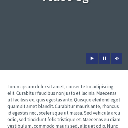
Lorem ipsum dolor sit amet, consectetur adipiscing
elit. Curabitur faucibus non justo et lacinia. Maecenas
ut facilisis ex, quis egestas ante. Quisque eleifend eget
quam sit amet blandit. Curabitur mauris ante, rhoncus
id egestas nec, scelerisque ut massa. Sed vehicula arcu
odio, sed tincidunt felis tristique et. Maecenas eu diam
vestibulum, commodo mauris sed, aliquet odio. Nunc