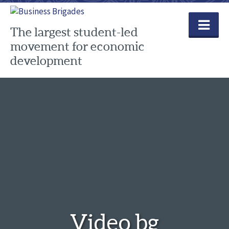
Skip
to
content
The largest student-led
movement for economic
development
Video bg